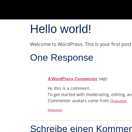
Hello world!
Welcome to WordPress. This is your first post. E
One Response
sagt:
A WordPress Commenter
Hi, this is a comment.
To get started with moderating, editing, 
Commenter avatars come from
.
Gravatar
Antworten
Schreibe einen Kommen